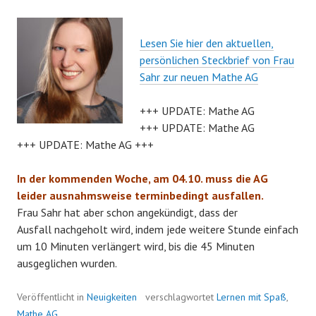
Lesen Sie hier den aktuellen,
persönlichen Steckbrief von Frau
Sahr zur neuen Mathe AG
+++ UPDATE: Mathe AG
+++ UPDATE: Mathe AG
+++ UPDATE: Mathe AG +++
In der kommenden Woche, am 04.
10.
muss die AG
leider ausnahmsweise terminbedingt ausfallen.
Frau Sahr hat aber schon angekündigt, dass der
Ausfall nachgeholt wird, indem jede weitere Stunde einfach
um 10 Minuten verlängert wird, bis die 45 Minuten
ausgeglichen wurden.
Veröffentlicht in
Neuigkeiten
verschlagwortet
Lernen mit Spaß
,
Mathe AG