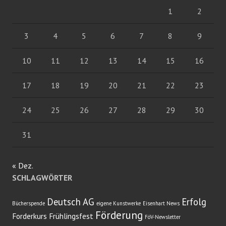
1
2
3
4
5
6
7
8
9
10
11
12
13
14
15
16
17
18
19
20
21
22
23
24
25
26
27
28
29
30
31
« Dez.
SCHLAGWÖRTER
Deutsch AG
Erfolg
Bücherspende
eigene Kunstwerke
Eisenhart News
Förderung
Forderkurs
Frühlingsfest
FöV-Newsletter