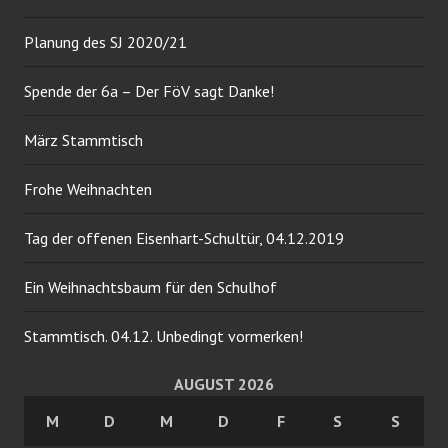
Planung des SJ 2020/21
Spende der 6a – Der FöV sagt Danke!
März Stammtisch
Frohe Weihnachten
Tag der offenen Eisenhart-Schultür, 04.12.2019
Ein Weihnachtsbaum für den Schulhof
Stammtisch. 04.12. Unbedingt vormerken!
AUGUST 2026
M
D
M
D
F
S
S