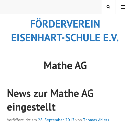
Springe
MENÜ
SUCHEN
zum
Inhalt
FÖRDERVEREIN
EISENHART-SCHULE E.V.
Mathe AG
News zur Mathe AG
eingestellt
Veröffentlicht am
28. September 2017
von
Thomas Ahlers