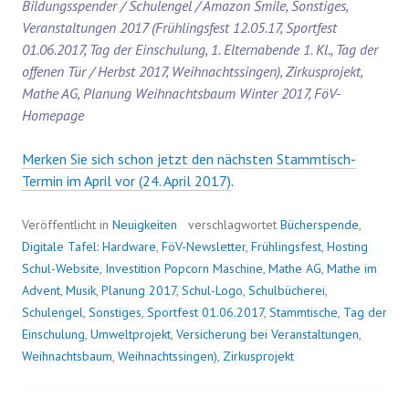
Bildungsspender / Schulengel / Amazon Smile, Sonstiges,
Veranstaltungen 2017 (Frühlingsfest 12.05.17, Sportfest
01.06.2017, Tag der Einschulung, 1. Elternabende 1. Kl., Tag der
offenen Tür / Herbst 2017, Weihnachtssingen), Zirkusprojekt,
Mathe AG, Planung Weihnachtsbaum Winter 2017, FöV-
Homepage
Merken Sie sich schon jetzt den nächsten Stammtisch-
Termin im April vor (24. April 2017)
.
Veröffentlicht in
Neuigkeiten
verschlagwortet
Bücherspende
,
Digitale Tafel: Hardware
,
FöV-Newsletter
,
Frühlingsfest
,
Hosting
Schul-Website
,
Investition Popcorn Maschine
,
Mathe AG
,
Mathe im
Advent
,
Musik
,
Planung 2017
,
Schul-Logo
,
Schulbücherei
,
Schulengel
,
Sonstiges
,
Sportfest 01.06.2017
,
Stammtische
,
Tag der
Einschulung
,
Umweltprojekt
,
Versicherung bei Veranstaltungen
,
Weihnachtsbaum
,
Weihnachtssingen)
,
Zirkusprojekt