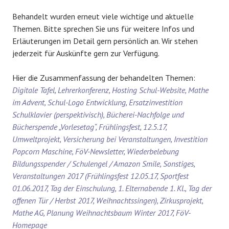
Behandelt wurden erneut viele wichtige und aktuelle
Themen. Bitte sprechen Sie uns für weitere Infos und
Erläuterungen im Detail gern persönlich an. Wir stehen
jederzeit für Auskünfte gern zur Verfügung.
Hier die Zusammenfassung der behandelten Themen:
Digitale Tafel, Lehrerkonferenz, Hosting Schul-Website, Mathe
im Advent, Schul-Logo Entwicklung, Ersatzinvestition
Schulklavier (perspektivisch), Bücherei-Nachfolge und
Bücherspende „Vorlesetag“, Frühlingsfest, 12.5.17,
Umweltprojekt, Versicherung bei Veranstaltungen, Investition
Popcorn Maschine, FöV-Newsletter, Wiederbelebung
Bildungsspender / Schulengel / Amazon Smile, Sonstiges,
Veranstaltungen 2017 (Frühlingsfest 12.05.17, Sportfest
01.06.2017, Tag der Einschulung, 1. Elternabende 1. Kl., Tag der
offenen Tür / Herbst 2017, Weihnachtssingen), Zirkusprojekt,
Mathe AG, Planung Weihnachtsbaum Winter 2017, FöV-
Homepage