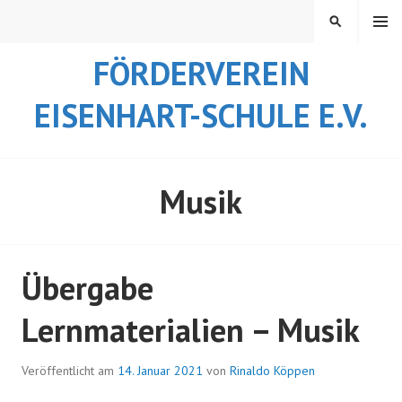
Springe
MENÜ
SUCHEN
zum
Inhalt
FÖRDERVEREIN
EISENHART-SCHULE E.V.
Musik
Übergabe
Lernmaterialien – Musik
Veröffentlicht am
14. Januar 2021
von
Rinaldo Köppen