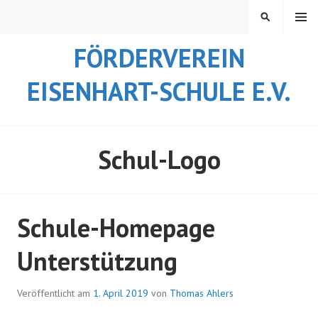
Springe
MENÜ
SUCHEN
zum
Inhalt
FÖRDERVEREIN
EISENHART-SCHULE E.V.
Schul-Logo
Schule-Homepage
Unterstützung
Veröffentlicht am
1. April 2019
von
Thomas Ahlers