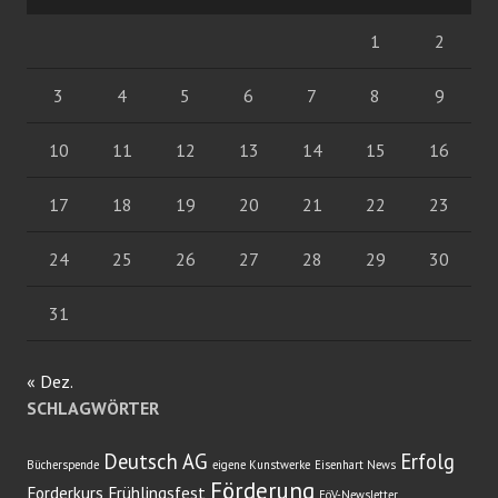
1
2
3
4
5
6
7
8
9
10
11
12
13
14
15
16
17
18
19
20
21
22
23
24
25
26
27
28
29
30
31
« Dez.
SCHLAGWÖRTER
Deutsch AG
Erfolg
Bücherspende
eigene Kunstwerke
Eisenhart News
Förderung
Forderkurs
Frühlingsfest
FöV-Newsletter