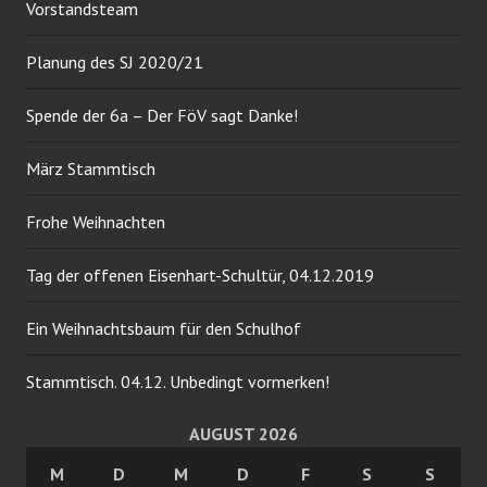
Vorstandsteam
Planung des SJ 2020/21
Spende der 6a – Der FöV sagt Danke!
März Stammtisch
Frohe Weihnachten
Tag der offenen Eisenhart-Schultür, 04.12.2019
Ein Weihnachtsbaum für den Schulhof
Stammtisch. 04.12. Unbedingt vormerken!
AUGUST 2026
M
D
M
D
F
S
S