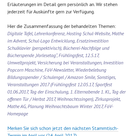
Erläuterungen im Detail gern persönlich an. Wir stehen
jederzeit für Auskünfte gern zur Verfügung.
Hier die Zusammenfassung der behandelten Themen:
Digitale Tafel, Lehrerkonferenz, Hosting Schul-Website, Mathe
im Advent, Schul-Logo Entwicklung, Ersatzinvestition
Schulklavier (perspektivisch), Bücherei-Nachfolge und
Bücherspende „Vorlesetag“, Frühlingsfest, 12.5.17,
Umweltprojekt, Versicherung bei Veranstaltungen, Investition
Popcorn Maschine, FöV-Newsletter, Wiederbelebung
Bildungsspender / Schulengel / Amazon Smile, Sonstiges,
Veranstaltungen 2017 (Frühlingsfest 12.05.17, Sportfest
01.06.2017, Tag der Einschulung, 1. Elternabende 1. Kl., Tag der
offenen Tür / Herbst 2017, Weihnachtssingen), Zirkusprojekt,
Mathe AG, Planung Weihnachtsbaum Winter 2017, FöV-
Homepage
Merken Sie sich schon jetzt den nächsten Stammtisch-
Termin im April vor (24. April 2017)
.