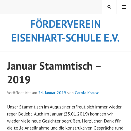
Springe
MENÜ
SUCHEN
zum
Inhalt
FÖRDERVEREIN
EISENHART-SCHULE E.V.
Januar Stammtisch –
2019
Veröffentlicht am
24. Januar 2019
von
Carola Krause
Unser Stammtisch im Augustiner erfreut sich immer wieder
reger Beliebt. Auch im Januar (23.01.2019) konnten wir
wieder viele neue Gesichter begrüßen. Herzlichen Dank für
die tolle Anteilnahme und die konstruktiven Gespräche rund