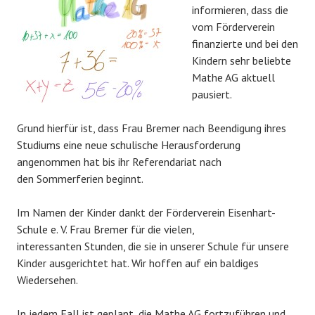
informieren, dass die
vom Förderverein
finanzierte und bei den
Kindern sehr beliebte
Mathe AG aktuell
pausiert.
Grund hierfür ist, dass Frau Bremer nach Beendigung ihres
Studiums eine neue schulische Herausforderung
angenommen hat bis ihr Referendariat nach
den Sommerferien beginnt.
Im Namen der Kinder dankt der Förderverein Eisenhart-
Schule e. V. Frau Bremer für die vielen,
interessanten Stunden, die sie in unserer Schule für unsere
Kinder ausgerichtet hat. Wir hoffen auf ein baldiges
Wiedersehen.
In jedem Fall ist geplant, die Mathe AG fortzuführen und