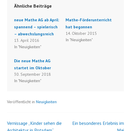
Ähnliche Beiträge
neue Mathe AG ab April:
Mathe-Förderunterricht
spannend – spielerisch
hat begonnen
14. Oktober 2015
– abwechslungsreich
In "Neuigkeiten"
13. April 2016
In "Neuigkeiten"
Die neue Mathe AG
startet im Oktober
30. September 2018
In "Neuigkeiten"
Veröffentlicht in
Neuigkeiten
Vernissage „Kinder sehen die
Ein besonderes Erlebnis im
Beitrags-
Architektur in Potsdam“
Mai