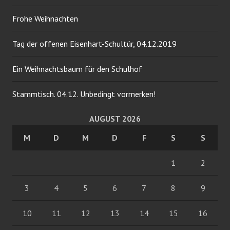
Frohe Weihnachten
Tag der offenen Eisenhart-Schultür, 04.12.2019
Ein Weihnachtsbaum für den Schulhof
Stammtisch. 04.12. Unbedingt vormerken!
AUGUST 2026
M
D
M
D
F
S
S
1
2
3
4
5
6
7
8
9
10
11
12
13
14
15
16