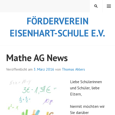
Springe
MENÜ
SUCHEN
zum
Inhalt
FÖRDERVEREIN
EISENHART-SCHULE E.V.
Mathe AG News
Veröffentlicht am
3. März 2016
von
Thomas Ahlers
Liebe Schülerinnen
und Schüler, liebe
Eltern,
hiermit möchten wir
Sie darüber