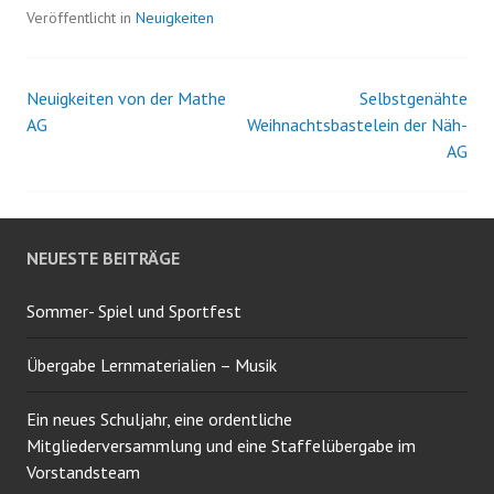
Veröffentlicht in
Neuigkeiten
Neuigkeiten von der Mathe
Selbstgenähte
Beitrags-
AG
Weihnachtsbastelein der Näh-
AG
Navigation
NEUESTE BEITRÄGE
Sommer- Spiel und Sportfest
Übergabe Lernmaterialien – Musik
Ein neues Schuljahr, eine ordentliche
Mitgliederversammlung und eine Staffelübergabe im
Vorstandsteam