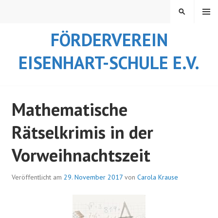
Springe
MENÜ
SUCHEN
zum
Inhalt
FÖRDERVEREIN
EISENHART-SCHULE E.V.
Mathematische
Rätselkrimis in der
Vorweihnachtszeit
Veröffentlicht am
29. November 2017
von
Carola Krause