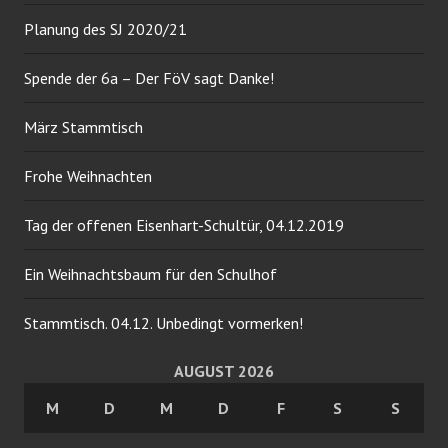
Planung des SJ 2020/21
Spende der 6a – Der FöV sagt Danke!
März Stammtisch
Frohe Weihnachten
Tag der offenen Eisenhart-Schultür, 04.12.2019
Ein Weihnachtsbaum für den Schulhof
Stammtisch. 04.12. Unbedingt vormerken!
AUGUST 2026
M
D
M
D
F
S
S