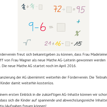
rderverein freut sich bekanntgeben zu können, dass Frau Madeleine
ff von Frau Wagner als neue Mathe AG-Leiterin gewonnen werden
. Die neue Mathe AG startet noch im April 2016.
nanzierung der AG übernimmt weiterhin der Förderverein. Die Teilna
e Kinder damit weiterhin kostenlos.
inem ersten Einblick in die zukünftigen AG-Inhalte können wir scho
 dass sich die Kinder auf spannende und abwechslungsreiche Inhalt
tiv-)Aufgaben freuen können!