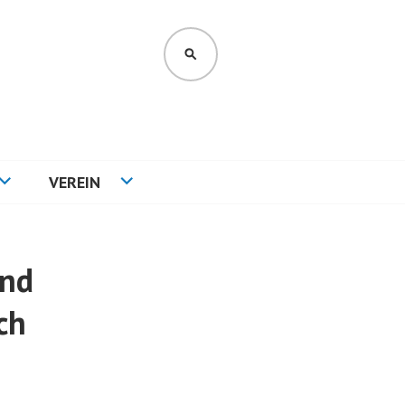
SUCHEN
VEREIN
end
ch