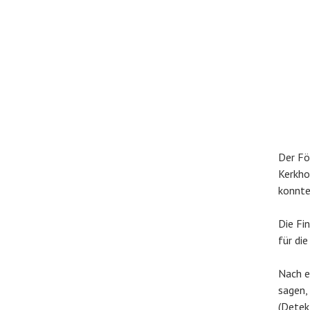
Der Fö
Kerkho
konnte
Die Fi
für di
Nach e
sagen,
(Detek