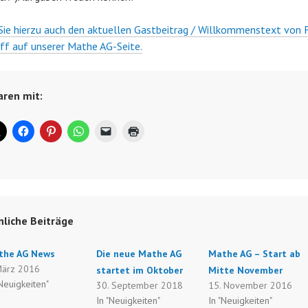
Sie hierzu auch den aktuellen Gastbeitrag / Willkommenstext von 
ff auf unserer Mathe AG-Seite.
aren mit:
nliche Beiträge
the AG News
Die neue Mathe AG
Mathe AG – Start ab
März 2016
startet im Oktober
Mitte November
"Neuigkeiten"
30. September 2018
15. November 2016
In "Neuigkeiten"
In "Neuigkeiten"