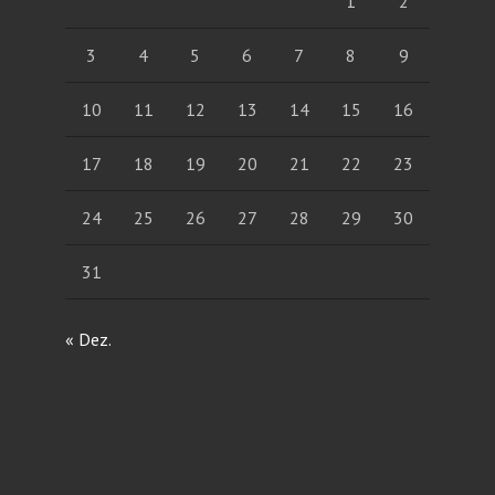
1
2
3
4
5
6
7
8
9
10
11
12
13
14
15
16
17
18
19
20
21
22
23
24
25
26
27
28
29
30
31
« Dez.