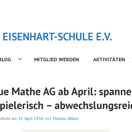
EISENHART-SCHULE E.V.
BLOG
MITGLIED WERDEN
AKTIVITÄTEN
ue Mathe AG ab April: spann
spielerisch – abwechslungsrei
ntlicht am
13. April 2016
von
Thomas Ahlers