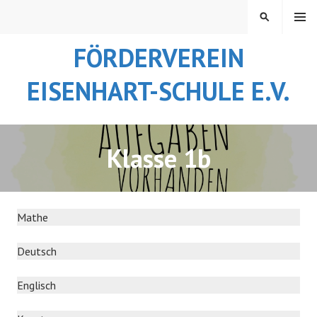
Springe
MENÜ
SUCHEN
zum
Inhalt
FÖRDERVEREIN
EISENHART-SCHULE E.V.
Klasse 1b
Mathe
Deutsch
Englisch