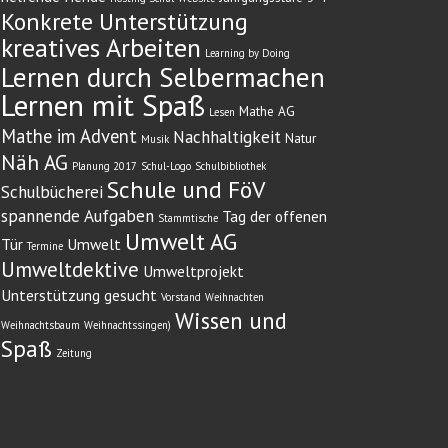
Konkrete Unterstützung
kreatives Arbeiten
Learning by Doing
Lernen durch Selbermachen
Lernen mit Spaß
Mathe AG
Lesen
Mathe im Advent
Nachhaltigkeit
Natur
Musik
Näh AG
Planung 2017
Schul-Logo
Schulbibliothek
Schule und FöV
Schulbücherei
spannende Aufgaben
Tag der offenen
Stammtische
Umwelt AG
Tür
Umwelt
Termine
Umweltdektive
Umweltprojekt
Unterstützung gesucht
Vorstand
Weihnachten
Wissen und
Weihnachtsbaum
Weihnachtssingen)
Spaß
Zeitung