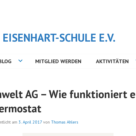
EISENHART-SCHULE E.V.
BLOG
MITGLIED WERDEN
AKTIVITÄTEN
welt AG – Wie funktioniert e
ermostat
ntlicht am
3. April 2017
von
Thomas Ahlers