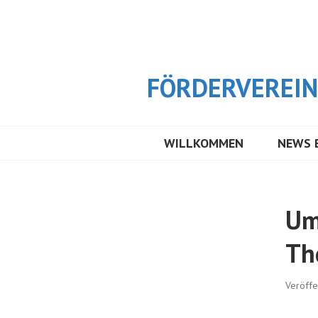
Springe
zum
Inhalt
FÖRDERVEREIN 
WILLKOMMEN
NEWS 
Um
Th
Veröffe