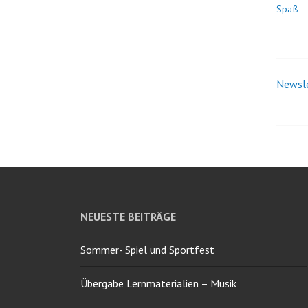
Spaß
Newsle
Bei
Nav
NEUESTE BEITRÄGE
Sommer- Spiel und Sportfest
Übergabe Lernmaterialien – Musik