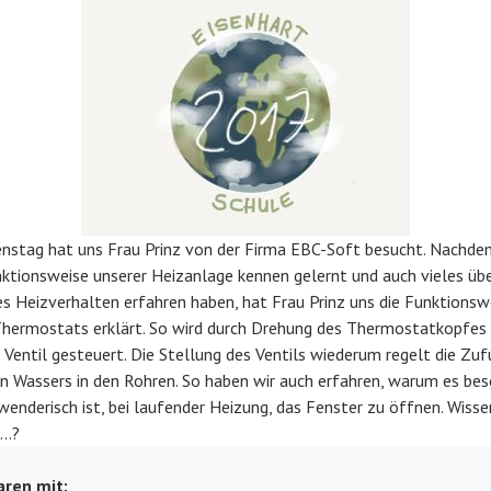
nstag hat uns Frau Prinz von der Firma EBC-Soft besucht. Nachde
nktionsweise unserer Heizanlage kennen gelernt und auch vieles üb
ges Heizverhalten erfahren haben, hat Frau Prinz uns die Funktionsw
Thermostats erklärt. So wird durch Drehung des Thermostatkopfes 
s Ventil gesteuert. Die Stellung des Ventils wiederum regelt die Zuf
 Wassers in den Rohren. So haben wir auch erfahren, warum es be
wenderisch ist, bei laufender Heizung, das Fenster zu öffnen. Wisse
…?
aren mit: