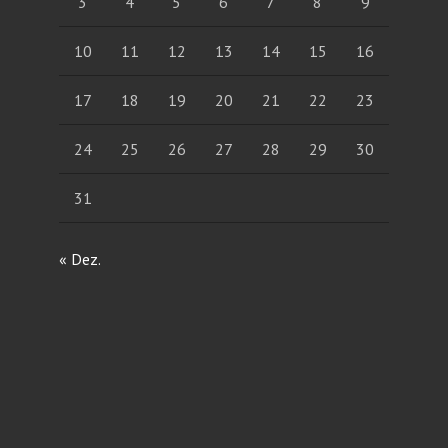
3
4
5
6
7
8
9
10
11
12
13
14
15
16
17
18
19
20
21
22
23
24
25
26
27
28
29
30
31
« Dez.