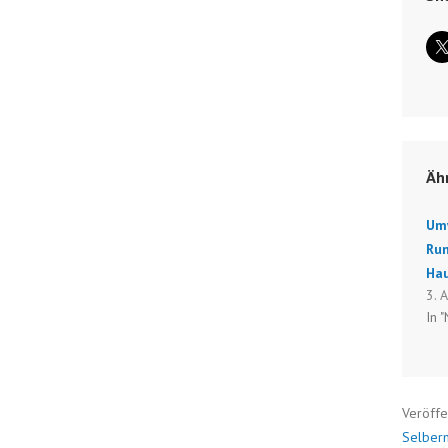
Äh
Um
Ru
Ha
3. 
In 
Veröffe
Selber