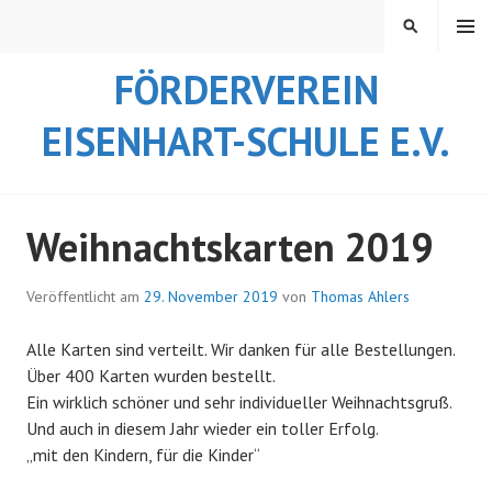
Springe
MENÜ
SUCHEN
zum
Inhalt
FÖRDERVEREIN
EISENHART-SCHULE E.V.
Weihnachtskarten 2019
Veröffentlicht am
29. November 2019
von
Thomas Ahlers
Alle Karten sind verteilt. Wir danken für alle Bestellungen.
Über 400 Karten wurden bestellt.
Ein wirklich schöner und sehr individueller Weihnachtsgruß.
Und auch in diesem Jahr wieder ein toller Erfolg.
„mit den Kindern, für die Kinder“