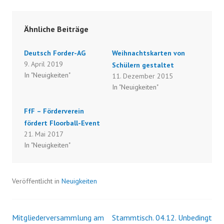
Ähnliche Beiträge
Deutsch Forder-AG
Weihnachtskarten von
9. April 2019
Schülern gestaltet
In "Neuigkeiten"
11. Dezember 2015
In "Neuigkeiten"
FfF – Förderverein
fördert Floorball-Event
21. Mai 2017
In "Neuigkeiten"
Veröffentlicht in
Neuigkeiten
Mitgliederversammlung am
Stammtisch. 04.12. Unbedingt
Beitrags-