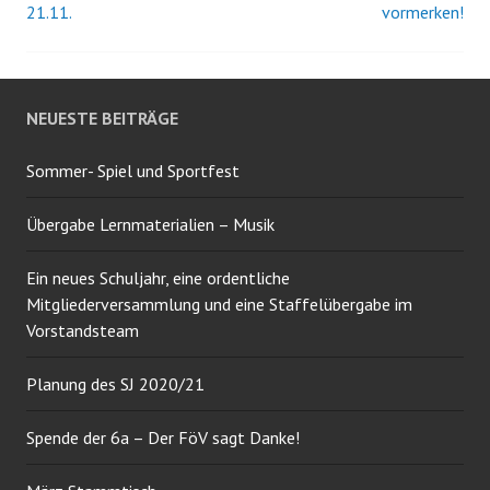
21.11.
vormerken!
Navigation
NEUESTE BEITRÄGE
Sommer- Spiel und Sportfest
Übergabe Lernmaterialien – Musik
Ein neues Schuljahr, eine ordentliche
Mitgliederversammlung und eine Staffelübergabe im
Vorstandsteam
Planung des SJ 2020/21
Spende der 6a – Der FöV sagt Danke!