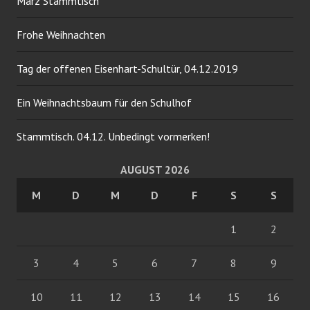
März Stammtisch
Frohe Weihnachten
Tag der offenen Eisenhart-Schultür, 04.12.2019
Ein Weihnachtsbaum für den Schulhof
Stammtisch. 04.12. Unbedingt vormerken!
AUGUST 2026
M
D
M
D
F
S
S
1
2
3
4
5
6
7
8
9
10
11
12
13
14
15
16