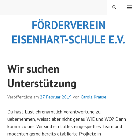
Springe
MENÜ
SUCHEN
zum
Inhalt
FÖRDERVEREIN
EISENHART-SCHULE E.V.
Wir suchen
Unterstützung
Veröffentlicht am
27. Februar 2019
von
Carola Krause
Du hast Lust ehrenamtlich Verantwortung zu
uebernehmen, weisst aber nicht genau WIE und WO? Dann
komm zu uns. Wir sind ein tolles eingespieltes Team und
moechten gerne bereits etablierte Projkete in