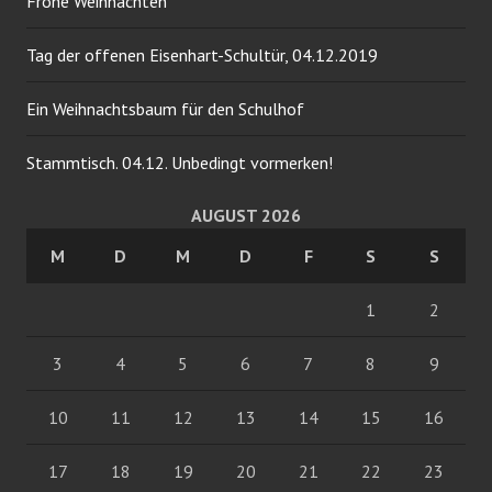
Frohe Weihnachten
Tag der offenen Eisenhart-Schultür, 04.12.2019
Ein Weihnachtsbaum für den Schulhof
Stammtisch. 04.12. Unbedingt vormerken!
AUGUST 2026
M
D
M
D
F
S
S
1
2
3
4
5
6
7
8
9
10
11
12
13
14
15
16
17
18
19
20
21
22
23