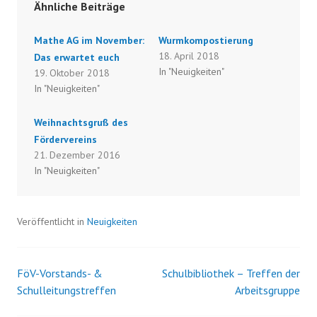
Ähnliche Beiträge
Mathe AG im November:
Wurmkompostierung
18. April 2018
Das erwartet euch
In "Neuigkeiten"
19. Oktober 2018
In "Neuigkeiten"
Weihnachtsgruß des
Fördervereins
21. Dezember 2016
In "Neuigkeiten"
Veröffentlicht in
Neuigkeiten
FöV-Vorstands- &
Schulbibliothek – Treffen der
Beitrags-
Schulleitungstreffen
Arbeitsgruppe
Navigation