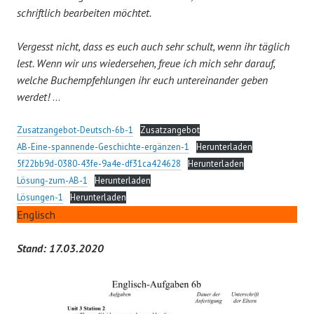
schriftlich bearbeiten möchtet.
Vergesst nicht, dass es euch auch sehr schult, wenn ihr täglich
lest. Wenn wir uns wiedersehen, freue ich mich sehr darauf,
welche Buchempfehlungen ihr euch untereinander geben
werdet!
…
Zusatzangebot-Deutsch-6b-1
Zusatzangebot
AB-Eine-spannende-Geschichte-ergänzen-1
Herunterladen
5f22bb9d-0380-43fe-9a4e-df31ca424628
Herunterladen
Lösung-zum-AB-1
Herunterladen
Lösungen-1
Herunterladen
Englisch
Stand: 17.03.2020