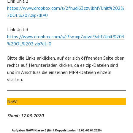
Link Unit 2
https://www.dropbox.com/s/2fhudi63czvlbhf/Unit%202%
20OL%202.zip?dl=0
Link Unit 3
https://www.dropbox.com/s/r3smxp7adwt9abf/Unit%203
%20OL%202.zip?dl=0
Bitte die Links anklicken, auf der sich öffnenden Seite oben
rechts auf Herunterladen klicken, da es zip-Dateien sind
und im Anschluss die einzelnen MP4-Dateien einzeln
starten.
NaWi
Stand: 17.03.2020