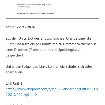
Stand: 22.03.2020
aus den Units 1-3 des Englischbuches „Orange Line“ die
Filme und auch einige Erklärfilme zu Grammatikthemen in
einer Dropbox (Probeabo mit viel Speicherplatz)
gespeichert.
Unter den folgenden Links können die Schüler sich alles
anschauen.
Link Unit 1
https://www.dropbox.com/s/lsbu6i3akv9x4hq/Unit%201%
20Ol%202.zip?dl=0