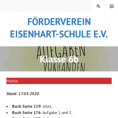
Springe
MENÜ
SUCHEN
zum
Inhalt
FÖRDERVEREIN
EISENHART-SCHULE E.V.
Klasse 6b
Mathe
Stand: 17.03.2020
Buch Seite 229
: alles,
Buch Seite 176:
Aufgabe 1 und 3,