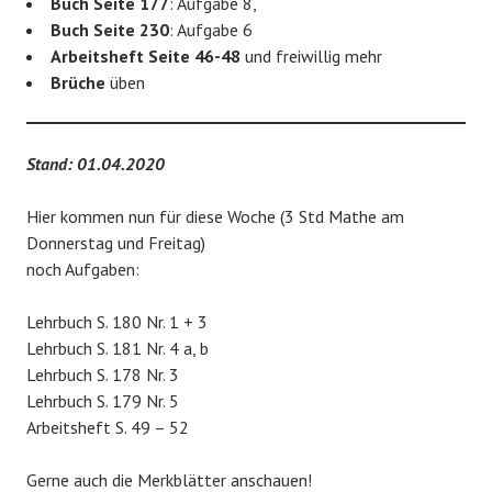
Buch Seite 177
: Aufgabe 8,
Buch Seite 230
: Aufgabe 6
Arbeitsheft Seite 46-48
und freiwillig mehr
Brüche
üben
Stand: 01.04.2020
Hier kommen nun für diese Woche (3 Std Mathe am
Donnerstag und Freitag)
noch Aufgaben:
Lehrbuch S. 180 Nr. 1 + 3
Lehrbuch S. 181 Nr. 4 a, b
Lehrbuch S. 178 Nr. 3
Lehrbuch S. 179 Nr. 5
Arbeitsheft S. 49 – 52
Gerne auch die Merkblätter anschauen!