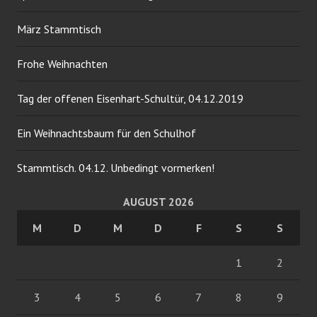
März Stammtisch
Frohe Weihnachten
Tag der offenen Eisenhart-Schultür, 04.12.2019
Ein Weihnachtsbaum für den Schulhof
Stammtisch. 04.12. Unbedingt vormerken!
AUGUST 2026
M
D
M
D
F
S
S
1
2
3
4
5
6
7
8
9