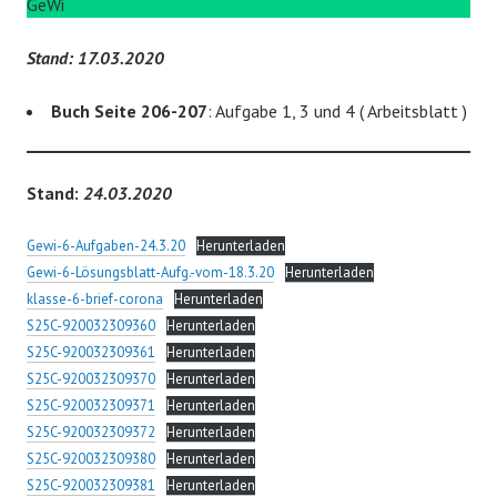
GeWi
Stand: 17.03.2020
Buch Seite 206-207
: Aufgabe 1, 3 und 4 ( Arbeitsblatt )
Stand:
24
.03.2020
Gewi-6-Aufgaben-24.3.20
Herunterladen
Gewi-6-Lösungsblatt-Aufg.-vom-18.3.20
Herunterladen
klasse-6-brief-corona
Herunterladen
S25C-920032309360
Herunterladen
S25C-920032309361
Herunterladen
S25C-920032309370
Herunterladen
S25C-920032309371
Herunterladen
S25C-920032309372
Herunterladen
S25C-920032309380
Herunterladen
S25C-920032309381
Herunterladen